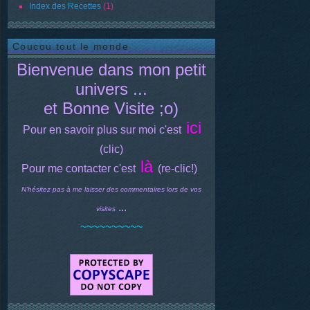
Index des Recettes
(1)
Coucou tout le monde
Bienvenue dans mon petit
univers ...
et Bonne Visite ;o)
ici
Pour en savoir plus sur moi c'est
(clic)
là
Pour me contacter c'est
(re-clic!)
N'hésitez pas à me laisser des commentaires lors de vos
...
visites
~~~~~~~~~~