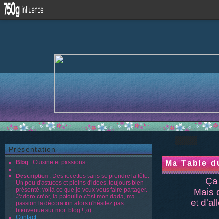
Présentation
Blog
: Cuisine et passions
Ma Table d
Description
: Des recettes sans se prendre la tête.
Ça 
Un peu d'astuces et pleins d'idées, toujours bien
présenté: voilà ce que je veux vous faire partager.
Mais q
J'adore créer, la patouille c'est mon dada, ma
et d'al
passion la décoration alors n'hésitez pas:
bienvenue sur mon blog ! ;o)
Contact