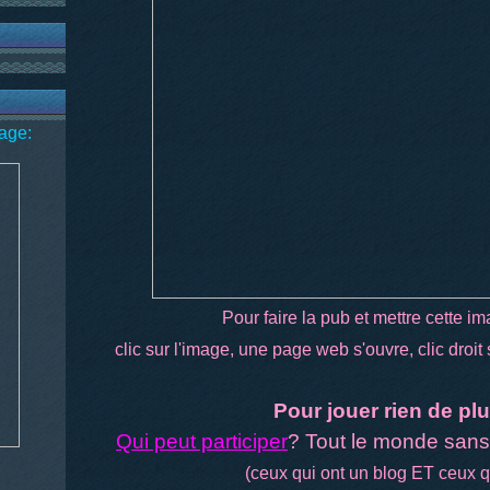
age:
Pour faire la pub et mettre cette im
clic sur l'image, une page web s'ouvre, clic droit 
Pour jouer rien de pl
Qui peut participer
? Tout le monde sans 
(ceux qui ont un blog ET ceux q