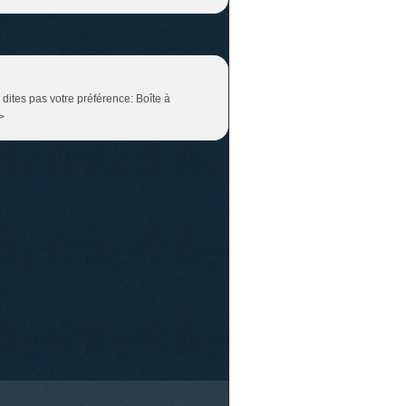
e dites pas votre préférence: Boîte à
>