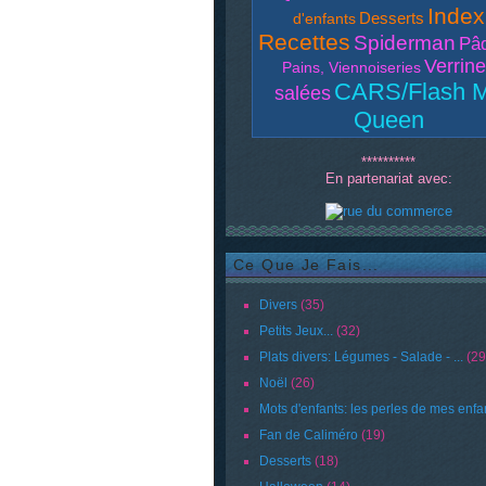
Index
Desserts
d'enfants
Recettes
Spiderman
Pâ
Verrin
Pains, Viennoiseries
CARS/Flash 
salées
Queen
**********
En partenariat avec:
Ce Que Je Fais...
Divers
(35)
Petits Jeux...
(32)
Plats divers: Légumes - Salade - ...
(29
Noël
(26)
Mots d'enfants: les perles de mes enfa
Fan de Caliméro
(19)
Desserts
(18)