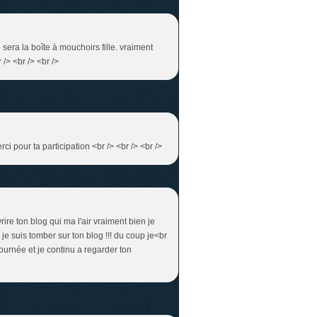
 sera la boîte à mouchoirs fille. vraiment
/> <br /> <br />
rci pour ta participation <br /> <br /> <br />
ire ton blog qui ma l'air vraiment bien je
e suis tomber sur ton blog !!! du coup je<br
 journée et je continu a regarder ton