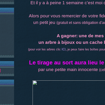
Et il y a à peine 1 semaine c'est moi 
Alors pour vous remercier de votre fidél
un petit jeu
(gratuit et sans obligation d'a
A gagner: une de mes 
un arbre à bijoux ou un cache 
,
(pour voir les arbres clic
ICI
je peux faire les boîtes pou
Le tirage au sort aura lieu 
par une petite main innocente
(ce