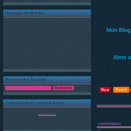
Horloge et Météo
Mon Blog 
Alors 
Recherche Rapide
Repost
Traduction et astuce écolo
**********
commentaires