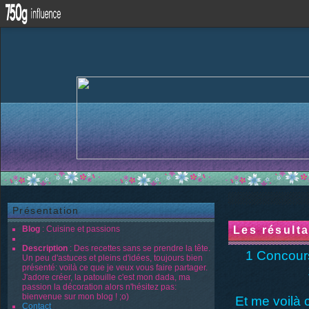
Présentation
Blog
: Cuisine et passions
Les résult
Description
: Des recettes sans se prendre la tête.
1 Concour
Un peu d'astuces et pleins d'idées, toujours bien
présenté: voilà ce que je veux vous faire partager.
J'adore créer, la patouille c'est mon dada, ma
passion la décoration alors n'hésitez pas:
bienvenue sur mon blog ! ;o)
Et me voilà
Contact