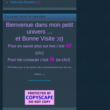
Index des Recettes
(1)
Coucou tout le monde
Bienvenue dans mon petit
univers ...
et Bonne Visite ;o)
ici
Pour en savoir plus sur moi c'est
(clic)
là
Pour me contacter c'est
(re-clic!)
N'hésitez pas à me laisser des commentaires lors de vos
...
visites
~~~~~~~~~~