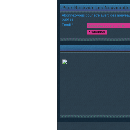
Pour Recevoir Les Nouveauté
Abonnez-vous pour être averti des nouveau
publiés.
Email