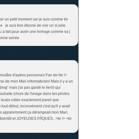
éter un petit moment car je suis comme toi
ne je suis tres étonné de voir un si jolie
u a fait pour avoir une horloge comme sa j
onne soirée
connaître d'autres personnes Fan de<br />
rso de mon Mari informaticien! Mais il y a un
log" mais j'ai pas gardé le lien!) qui
ouhaite (choix de l'image dans tes photos
 l'avais créée exactement pareil que
out début, inconvénient c'est qu'il y avait
mais apparemment ça dérangeait mon Mari,
 A bientôt et JOYEUSES PÂQUES...<br /> <br