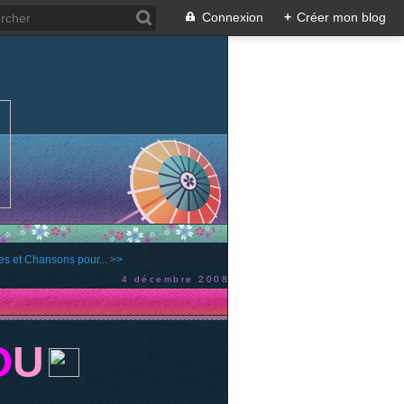
Connexion
+
Créer mon blog
s et Chansons pour... >>
4 décembre 2008
O
U