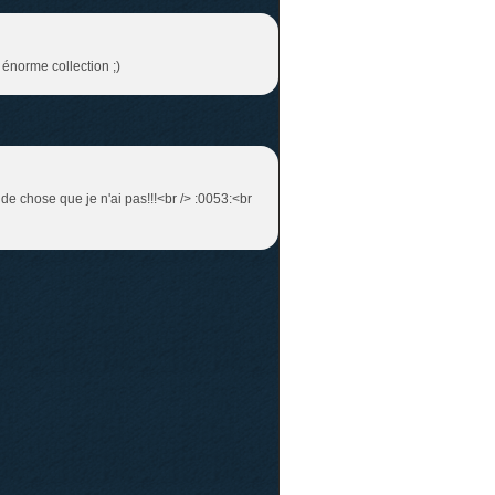
e énorme collection ;)
 de chose que je n'ai pas!!!<br /> :0053:<br