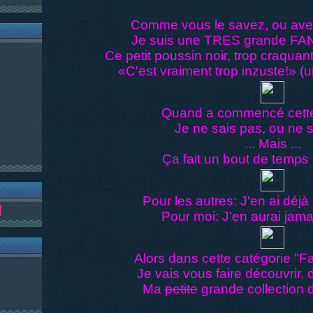
Comme vous le savez, ou avez
Je suis une TRES grande FA
Ce petit poussin noir, trop craquant,
«C'est vraiment trop inzuste!» 
Quand a commencé cett
Je ne sais pas, ou ne sa
... Mais ...
Ça fait un bout de temps
Pour les autres: J'en ai déj
Pour moi: J'en aurai jamai
Alors dans cette catégorie "
Je vais vous faire découvrir, d
Ma
petite
grande collection