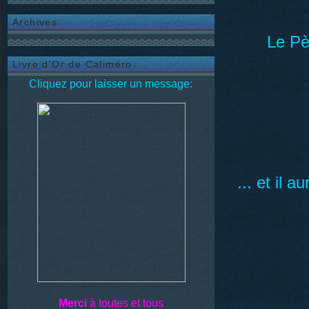
Archives
Le Pè
Livre d'Or de Caliméro
Cliquez pour laisser un message:
... et il 
Merci
à toutes et tous