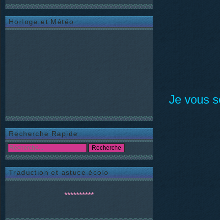
Horloge et Météo
Je vous s
Recherche Rapide
Traduction et astuce écolo
**********