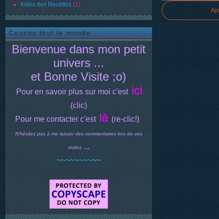
Index des Recettes
(1)
Aj
Coucou tout le monde
Bienvenue dans mon petit
univers ...
et Bonne Visite ;o)
ici
Pour en savoir plus sur moi c'est
(clic)
là
Pour me contacter c'est
(re-clic!)
N'hésitez pas à me laisser des commentaires lors de vos
...
visites
~~~~~~~~~~