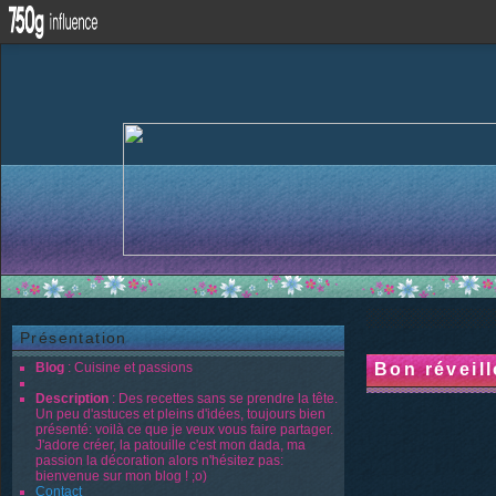
Présentation
Blog
: Cuisine et passions
Bon réveill
Description
: Des recettes sans se prendre la tête.
Un peu d'astuces et pleins d'idées, toujours bien
présenté: voilà ce que je veux vous faire partager.
J'adore créer, la patouille c'est mon dada, ma
passion la décoration alors n'hésitez pas:
bienvenue sur mon blog ! ;o)
Contact