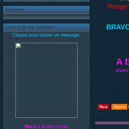
Rouge
Archives
BRAV
Livre d'Or de Caliméro
Cliquez pour laisser un message:
A 
avec
Repost
Merci
à toutes et tous