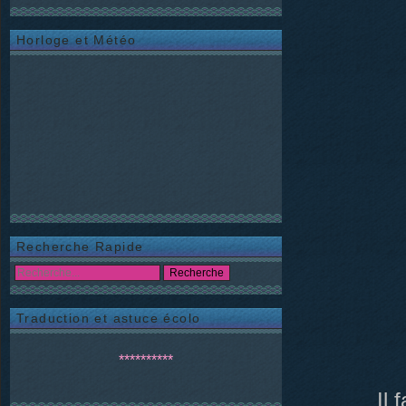
Horloge et Météo
Recherche Rapide
Traduction et astuce écolo
**********
Il 