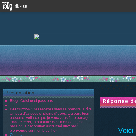
Présentation
Blog
: Cuisine et passions
Réponse de
Description
: Des recettes sans se prendre la tête.
Un peu d'astuces et pleins d'idées, toujours bien
présenté: voilà ce que je veux vous faire partager.
J'adore créer, la patouille c'est mon dada, ma
passion la décoration alors n'hésitez pas:
Voici
bienvenue sur mon blog ! ;o)
Contact