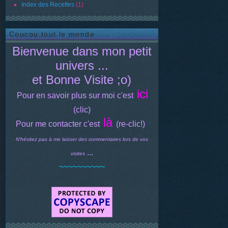
Index des Recettes
(1)
Coucou tout le monde
Bienvenue dans mon petit
univers ...
et Bonne Visite ;o)
ici
Pour en savoir plus sur moi c'est
(clic)
là
Pour me contacter c'est
(re-clic!)
N'hésitez pas à me laisser des commentaires lors de vos
...
visites
~~~~~~~~~~