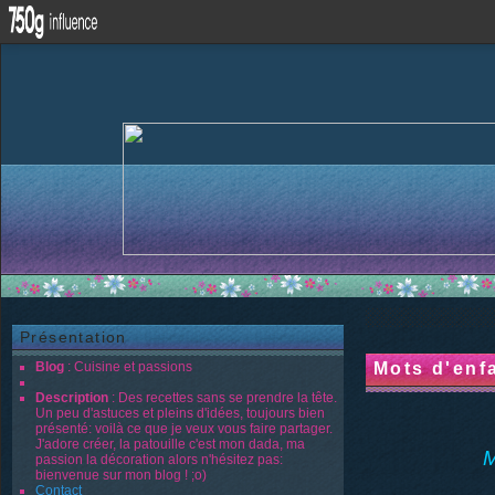
Présentation
Blog
: Cuisine et passions
Mots d'enfa
Description
: Des recettes sans se prendre la tête.
Un peu d'astuces et pleins d'idées, toujours bien
présenté: voilà ce que je veux vous faire partager.
J'adore créer, la patouille c'est mon dada, ma
M
passion la décoration alors n'hésitez pas:
bienvenue sur mon blog ! ;o)
Contact