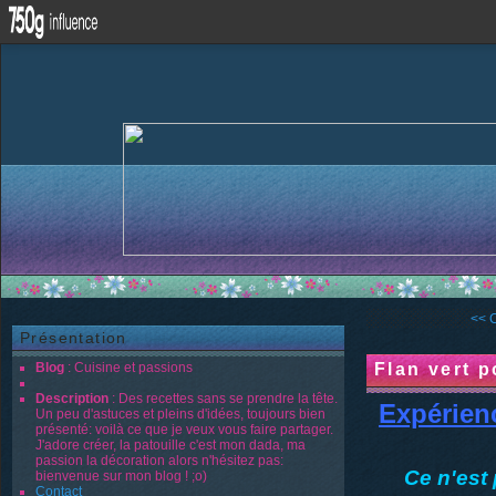
<< 
Présentation
Blog
: Cuisine et passions
Flan vert 
Description
: Des recettes sans se prendre la tête.
Expérien
Un peu d'astuces et pleins d'idées, toujours bien
présenté: voilà ce que je veux vous faire partager.
J'adore créer, la patouille c'est mon dada, ma
passion la décoration alors n'hésitez pas:
Ce n'est 
bienvenue sur mon blog ! ;o)
Contact