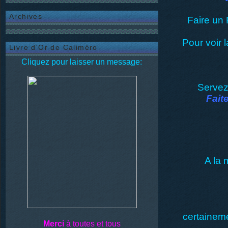
Archives
Faire un 
Pour voir l
Livre d'Or de Caliméro
Cliquez pour laisser un message:
Servez,
Fait
A la 
certaineme
Merci
à toutes et tous