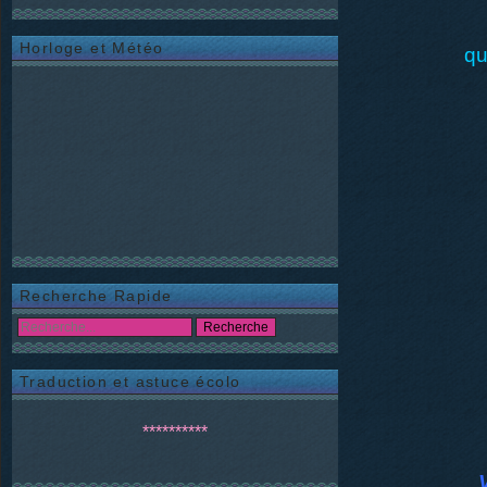
Horloge et Météo
qu
Recherche Rapide
Traduction et astuce écolo
**********