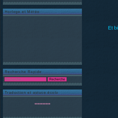
Horloge et Météo
Et b
Recherche Rapide
Traduction et astuce écolo
**********