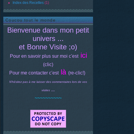
Index des Recettes
(1)
Coucou tout le monde
Bienvenue dans mon petit
univers ...
et Bonne Visite ;o)
ici
Pour en savoir plus sur moi c'est
(clic)
là
Pour me contacter c'est
(re-clic!)
N'hésitez pas à me laisser des commentaires lors de vos
...
visites
~~~~~~~~~~