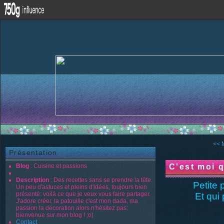
<< M
Présentation
Blog
: Cuisine et passions
C'est moi qu
Description
: Des recettes sans se prendre la tête.
Petite 
Un peu d'astuces et pleins d'idées, toujours bien
présenté: voilà ce que je veux vous faire partager.
Et qui
J'adore créer, la patouille c'est mon dada, ma
passion la décoration alors n'hésitez pas:
bienvenue sur mon blog ! ;o)
Contact