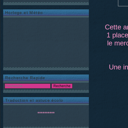
Horloge et Météo
Cette 
1 place
le mer
Une in
Recherche Rapide
Traduction et astuce écolo
**********