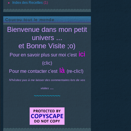
Index des Recettes
(1)
Coucou tout le monde
Bienvenue dans mon petit
univers ...
et Bonne Visite ;o)
ici
Pour en savoir plus sur moi c'est
(clic)
là
Pour me contacter c'est
(re-clic!)
N'hésitez pas à me laisser des commentaires lors de vos
...
visites
~~~~~~~~~~