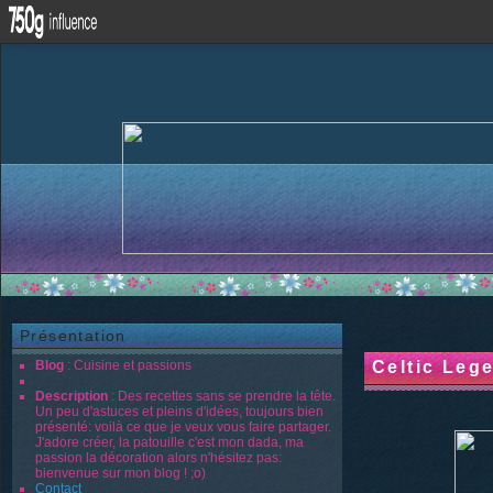
Présentation
Blog
: Cuisine et passions
Celtic Leg
Description
: Des recettes sans se prendre la tête.
Un peu d'astuces et pleins d'idées, toujours bien
présenté: voilà ce que je veux vous faire partager.
J'adore créer, la patouille c'est mon dada, ma
passion la décoration alors n'hésitez pas:
bienvenue sur mon blog ! ;o)
Contact