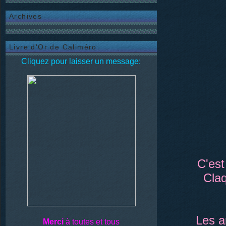
Archives
Livre d'Or de Caliméro
Cliquez pour laisser un message:
C'est
Cla
Les a
Merci
à toutes et tous