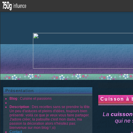
Présentation
Blog
: Cuisine et passions
Cuisson à 
Description
: Des recettes sans se prendre la tête.
Un peu d'astuces et pleins d'idées, toujours bien
La
cuisson
présenté: voilà ce que je veux vous faire partager.
J'adore créer, la patouille c'est mon dada, ma
qui ne 
passion la décoration alors n'hésitez pas:
bienvenue sur mon blog ! ;o)
Contact