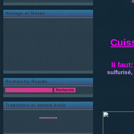
Horloge et Météo
Cuis
Il faut:
sulfurisé
Recherche Rapide
Traduction et astuce écolo
**********