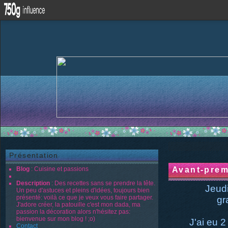
Présentation
Blog
: Cuisine et passions
Avant-prem
Description
: Des recettes sans se prendre la tête.
Jeudi
Un peu d'astuces et pleins d'idées, toujours bien
présenté: voilà ce que je veux vous faire partager.
gr
J'adore créer, la patouille c'est mon dada, ma
passion la décoration alors n'hésitez pas:
bienvenue sur mon blog ! ;o)
J'ai eu 
Contact