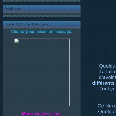
Archives
Livre d'Or de Caliméro
Cliquez pour laisser un message:
Quelque
Il a fall
d'avoir
différents
Tout ç
Ce film 
Quelque
Merci
à toutes et tous