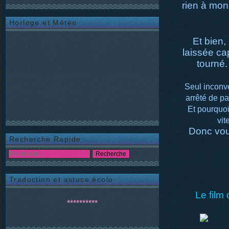
rien à mon
Horloge et Météo
Et bien,
laissée ca
tourné.
Seul inconvé
arrêté de pa
Et pourquoi 
vit
Donc vou
Recherche Rapide
Traduction et astuce écolo
Le film
**********