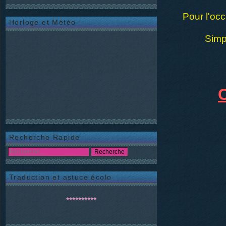
Pour l'occ
Horloge et Météo
Simpl
Recherche Rapide
Traduction et astuce écolo
**********