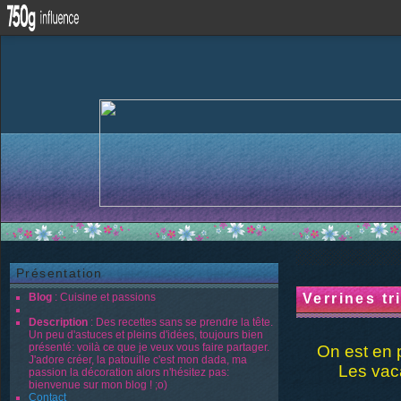
Présentation
Blog
: Cuisine et passions
Verrines t
Description
: Des recettes sans se prendre la tête.
Un peu d'astuces et pleins d'idées, toujours bien
présenté: voilà ce que je veux vous faire partager.
On est en p
J'adore créer, la patouille c'est mon dada, ma
Les vaca
passion la décoration alors n'hésitez pas:
bienvenue sur mon blog ! ;o)
Contact