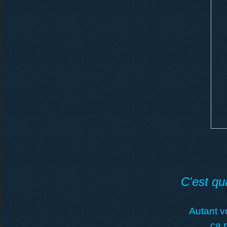
C'est qu
Autant v
ça 