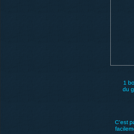
1 bo
du g
C'est p
facilem