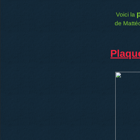
Voici la
de Mattéo
Plaq