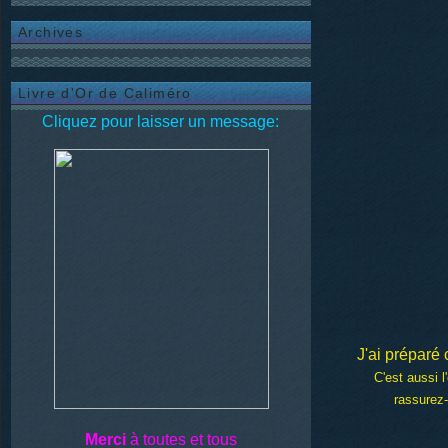
Archives
Livre d'Or de Caliméro
Cliquez pour laisser un message:
J'ai préparé
C'est aussi 
rassurez-
Merci
à toutes et tous