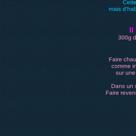
Cette
mais d'hab
Il
300g d
Faire chau
comme ind
sur une
Dans un s
Faire reven