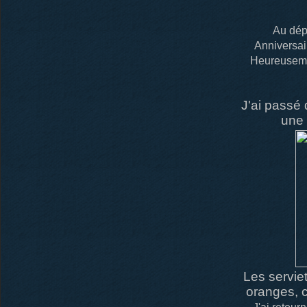
Au dépa
Anniversair
Heureusemen
J'ai passé
une 
Les serviet
oranges, c