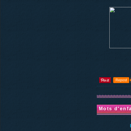
Repost
Mots d'enfa