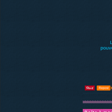
pouvo
Repost