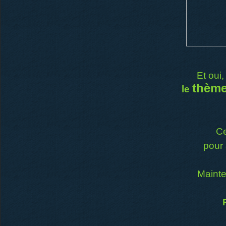
Et oui
thème
le
Ce
pour 
Mainte