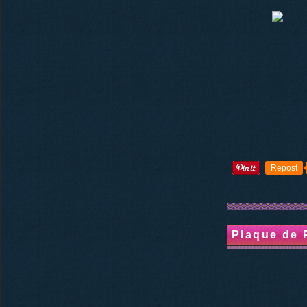
Repost
Plaque de 